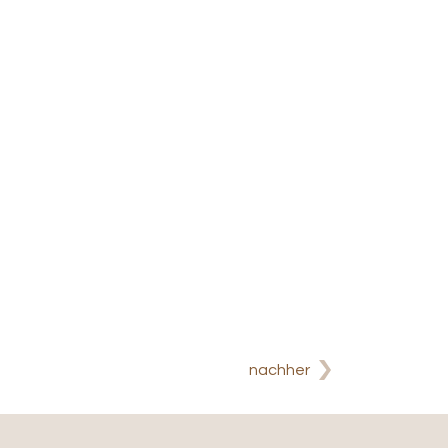
nachher