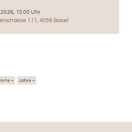
8.2026, 15.00 Uhr
enstrasse 111, 4056 Basel
worte
Jahre