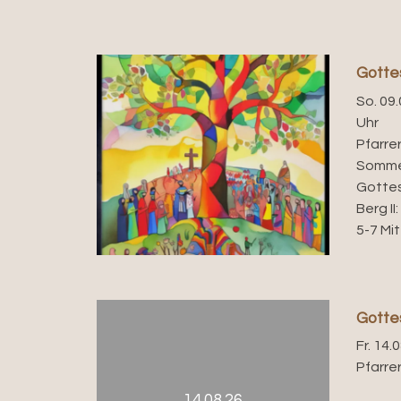
Gottes
So. 09.
Uhr
Pfarre
Sommer
Gotte
Berg I
5-7 Mi
Gotte
Fr. 14.
Pfarrer
14.08.26