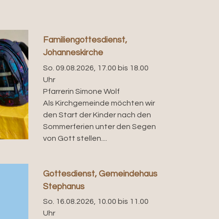
Familiengottesdienst,
Johanneskirche
So. 09.08.2026, 17.00 bis 18.00
Uhr
Pfarrerin Simone Wolf
Als Kirchgemeinde möchten wir
den Start der Kinder nach den
Sommerferien unter den Segen
von Gott stellen....
Gottesdienst, Gemeindehaus
Stephanus
So. 16.08.2026, 10.00 bis 11.00
Uhr