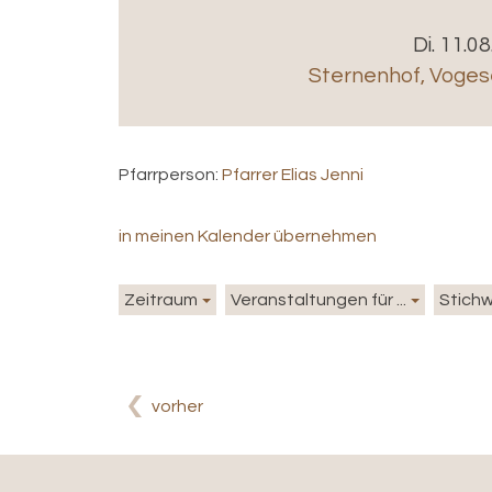
Di. 11.0
Sternenhof
,
Voges
Pfarrperson:
Pfarrer Elias Jenni
in meinen Kalender übernehmen
Zeitraum
Veranstaltungen für ...
Stich
vorher