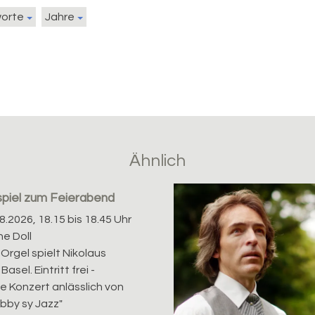
worte
Jahre
Ähnlich
spiel zum Feierabend
08.2026, 18.15 bis 18.45 Uhr
e Doll
Orgel spielt Nikolaus
Basel. Eintritt frei -
te Konzert anlässlich von
bby sy Jazz"