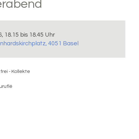
ierabend
6, 18.15 bis 18.45 Uhr
nhardskirchplatz, 4051 Basel
frei - Kollekte
uruflé