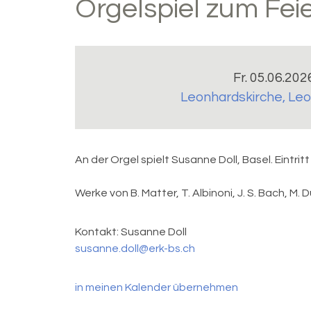
Orgelspiel zum Fe
Fr. 05.06.202
Leonhardskirche
,
Leo
An der Orgel spielt Susanne Doll, Basel. Eintritt 
Werke von B. Matter, T. Albinoni, J. S. Bach, M. D
Kontakt:
Susanne Doll
susanne.doll@erk-bs.ch
in meinen Kalender übernehmen