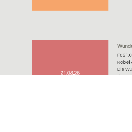
Wunde
Fr. 21.
Robel 
Die Wu
21.08.26
der Tr
Wochen
Heute: 