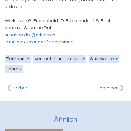
Kollekte
Werke von G. Frescobaldi, D. Buxtehude, J. S. Bach
Kontakt:
Susanne Doll
susanne.doll@erk-bs.ch
in meinen Kalender übernehmen
Zeitraum
Veranstaltungen für ...
Stichworte
Jahre
vorher
nachher
Ähnlich