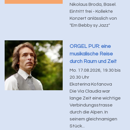
Nikolaus Broda, Basel.
Eintritt frei - Kollekte
Konzert anlässlich von
"Em Bebby sy Jazz"
ORGEL PUR: eine
musikalische Reise
durch Raum und Zeit
Mo. 17.08.2026, 19.30 bis
20.30 Uhr
Ekaterina Kofanova
Die Via Claudia war
lange Zeit eine wichtige
Verbindungsstrasse
durch die Alpen. In
seinem gleichnamigen
Stück...