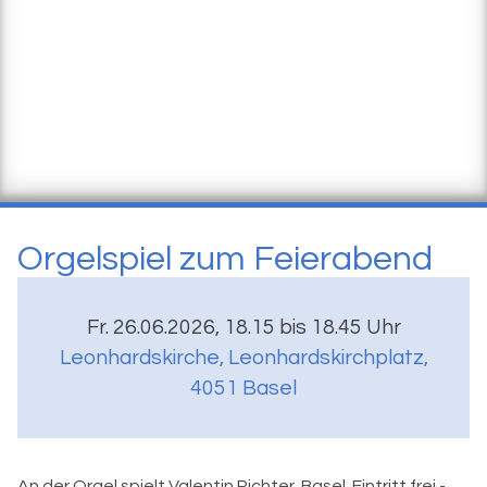
Orgelspiel zum Feierabend
Fr. 26.06.2026, 18.15 bis 18.45 Uhr
Leonhardskirche
,
Leonhardskirchplatz,
4051 Basel
An der Orgel spielt Valentin Richter, Basel. Eintritt frei -