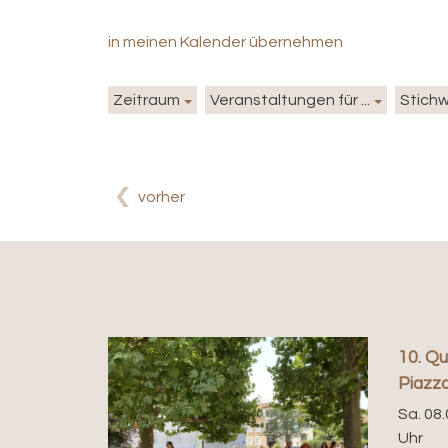
in meinen Kalender übernehmen
Zeitraum
Veranstaltungen für ...
Stich
vorher
10. Qu
Piazza
Sa. 08.
Uhr