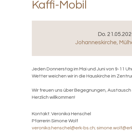
Kaffi-Mobil
Do. 21.05.202
Johanneskirche
,
Mülh
Jeden Donnerstag im Mai und Juni von 9-11 Uhr
Wetter weichen wir in die Hauskirche im Zentr
Wir freuen uns über Begegnungen, Austausch 
Herzlich willkommen!
Kontakt:
Veronika Henschel
Pfarrerin Simone Wolf
veronika.henschel@erk-bs.ch; simone.wolf@er