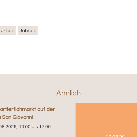
worte
Jahre
Ähnlich
artierflohmarkt auf der
 San Giovanni
08.2026, 10.00 bis 17.00