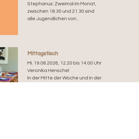
Stephanus: Zweimal im Monat,
zwischen 18.30 und 21.30 sind
alle Jugendlichen von...
Mittagstisch
Mi. 19.08.2026, 12.20 bis 14.00 Uhr
Veronika Henschel
In der Mitte der Woche und in der
Mitte des Tages kommen wir im
gemütlichen Rahmen zusammen,
um uns zu stärken...