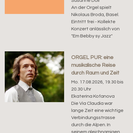
Susanne Doll
An der Orgel spielt
Nikolaus Broda, Basel.
Eintritt frei - Kollekte
Konzert anlässlich von
"Em Bebby sy Jazz"
ORGEL PUR: eine
musikalische Reise
durch Raum und Zeit
Mo. 17.08.2026, 19.30 bis
20.30 Uhr
Ekaterina Kofanova
Die Via Claudia war
lange Zeit eine wichtige
Verbindungsstrasse
durch die Alpen. In
seinem gleichnamigen