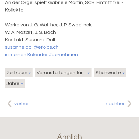
An der Orgel spielt Gabriele Martin, SCB. Eintritt frei -
Kollekte
Werke von J. G: Walther, J. P. Sweelinck,
W. A. Mozart, J. S. Bach
Kontakt:
Susanne Doll
susanne.doll@erk-bs.ch
in meinen Kalender übernehmen
Zeitraum
Veranstaltungen für ...
Stichworte
Jahre
vorher
nachher
Ähnlich