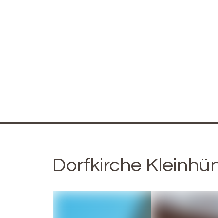
Dorfkirche Kleinhü