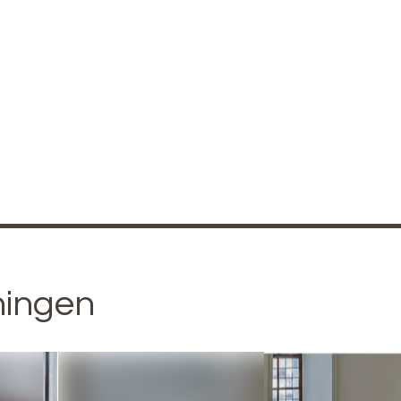
ningen