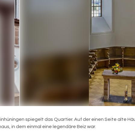
hüningen spiegelt das Quartier. Auf der einen Seite alte Häus
haus, in dem einmal eine legendäre Beiz war.