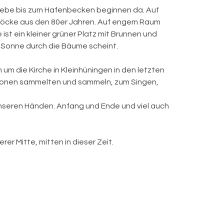
triebe bis zum Hafenbecken beginnen da. Auf
blöcke aus den 80er Jahren. Auf engem Raum
ist ein kleiner grüner Platz mit Brunnen und
ie Sonne durch die Bäume scheint.
 um die Kirche in Kleinhüningen in den letzten
ationen sammelten und sammeln, zum Singen,
 unseren Händen. Anfang und Ende und viel auch
er Mitte, mitten in dieser Zeit.