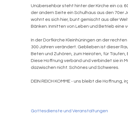
Unübersehbar steht hinter der Kirche ein ca. 
der andern Seite ein Schulhaus aus den 70er
wohnt es sich hier, bunt gemischt aus aller Wel
Bänken. Inmitten von Leben und Betrieb eine ve
In der Dorfkirche Kleinhüningen an der rechten
300 Jahren verändert. Geblieben ist dieser R
Beten und Zuhören, zum Heiraten, für Taufen,
Diese Hoffnung verband und verbindet sie in M
dazwischen nicht. Schönes und Schweres.
DEIN REICH KOMME - uns bleibt die Hoffnung, irg
Gottesdienste und Veranstaltungen