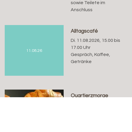
sowie Teilete im
Anschluss
Alltagscafé
Di. 11.08.2026, 15.00 bis
17.00 Uhr
11.08.26
Gespräch, Kaffee,
Getränke
Quartierzmorge
Mi. 12.08.2026, 08.30 Uhr
Kathrin Knoepfli
Mit Geschichte zur
Jahreszeit