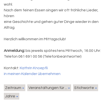
wohl.
Nach dem feinen Essen singen wir oft fröhliche Lieder,
hören
eine Geschichte und gehen guter Dinge wieder in den
Alltag.
Herzlich willkommen im Mittagsclub!
Anmeldung:
bis jeweils spätestens Mittwoch, 16.00 Uhr:
Telefon 061 691 00 56 (Telefonbeantworter)
Kontakt:
Kathrin Knoepfli
in meinen Kalender übernehmen
Zeitraum
Veranstaltungen für ...
Stichworte
Jahre