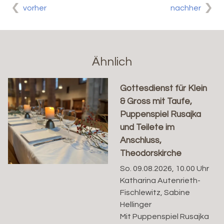
vorher
nachher
Ähnlich
Gottesdienst für Klein
& Gross mit Taufe,
Puppenspiel Rusajka
und Teilete im
Anschluss,
Theodorskirche
So. 09.08.2026, 10.00 Uhr
Katharina Autenrieth-
Fischlewitz, Sabine
Hellinger
Mit Puppenspiel Rusajka