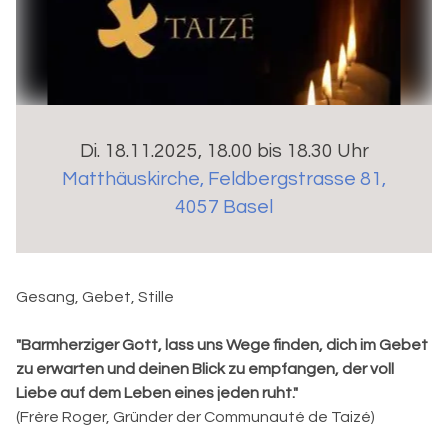
Di. 18.11.2025, 18.00 bis 18.30 Uhr
Matthäuskirche
,
Feldbergstrasse 81,
4057 Basel
Gesang, Gebet, Stille
"Barmherziger Gott, lass uns Wege finden, dich im Gebet
zu erwarten und deinen Blick zu empfangen, der voll
Liebe auf dem Leben eines jeden ruht."
(Frère Roger, Gründer der Communauté de Taizé)