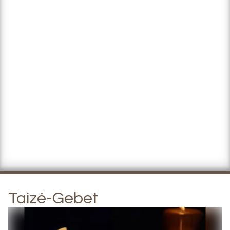
Taizé-Gebet