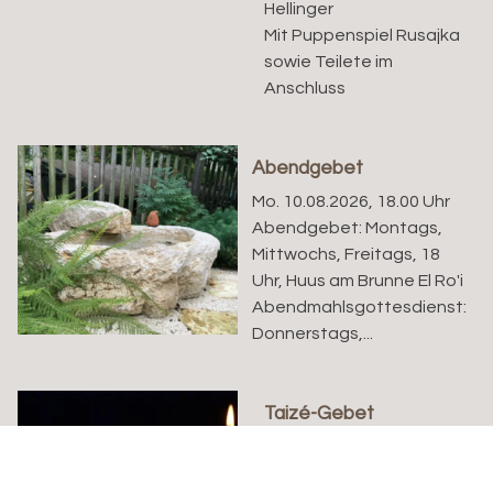
Hellinger
Mit Puppenspiel Rusajka
sowie Teilete im
Anschluss
Abendgebet
Mo. 10.08.2026, 18.00 Uhr
Abendgebet: Montags,
Mittwochs, Freitags, 18
Uhr, Huus am Brunne El Ro'i
Abendmahlsgottesdienst:
Donnerstags,...
Taizé-Gebet
Di. 11.08.2026, 18.00 bis
18.30 Uhr