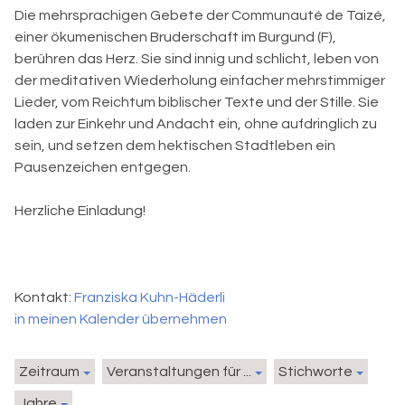
Die mehrsprachigen Gebete der Communauté de Taizé,
einer ökumenischen Bruderschaft im Burgund (F),
berühren das Herz. Sie sind innig und schlicht, leben von
der meditativen Wiederholung einfacher mehrstimmiger
Lieder, vom Reichtum biblischer Texte und der Stille. Sie
laden zur Einkehr und Andacht ein, ohne aufdringlich zu
sein, und setzen dem hektischen Stadtleben ein
Pausenzeichen entgegen.
Herzliche Einladung!
Kontakt:
Franziska Kuhn-Häderli
in meinen Kalender übernehmen
Zeitraum
Veranstaltungen für ...
Stichworte
Jahre