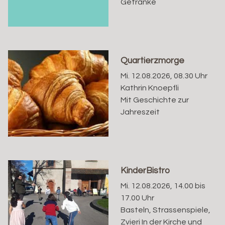
Getränke
Quartierzmorge
Mi. 12.08.2026, 08.30 Uhr
Kathrin Knoepfli
Mit Geschichte zur
Jahreszeit
KinderBistro
Mi. 12.08.2026, 14.00 bis
17.00 Uhr
Basteln, Strassenspiele,
Zvieri In der Kirche und