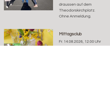
draussen auf dem
Theodorskirchplatz.
Ohne Anmeldung.
Mittagsclub
Fr. 14.08.2026, 12.00 Uhr
Kathrin Knoepfli
Mittagsclub im
Hirzbrunnenquartier
jeden Freitag um 12.00
Uhr Mit Suppe, Salat,
Hauptgang, Dessert,
Kaffi...