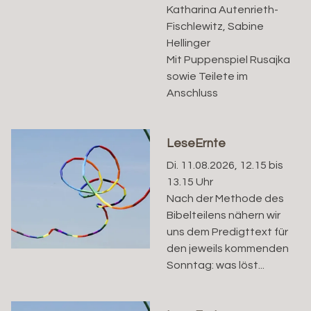
Katharina Autenrieth-
Fischlewitz, Sabine
Hellinger
Mit Puppenspiel Rusajka
sowie Teilete im
Anschluss
LeseErnte
Di. 11.08.2026, 12.15 bis
13.15 Uhr
Nach der Methode des
Bibelteilens nähern wir
uns dem Predigttext für
den jeweils kommenden
Sonntag: was löst...