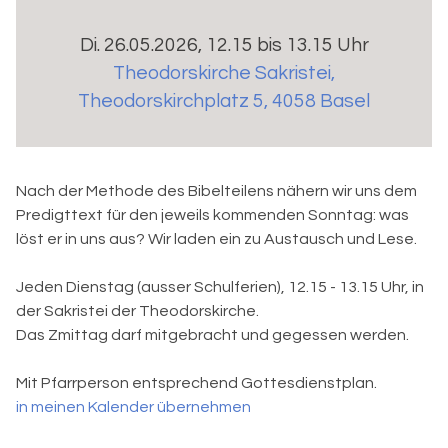
Di. 26.05.2026, 12.15 bis 13.15 Uhr
Theodorskirche Sakristei
,
Theodorskirchplatz 5, 4058 Basel
Nach der Methode des Bibelteilens nähern wir uns dem
Predigttext für den jeweils kommenden Sonntag: was
löst er in uns aus? Wir laden ein zu Austausch und Lese.
Jeden Dienstag (ausser Schulferien), 12.15 - 13.15 Uhr, in
der Sakristei der Theodorskirche.
Das Zmittag darf mitgebracht und gegessen werden.
Mit Pfarrperson entsprechend Gottesdienstplan.
in meinen Kalender übernehmen