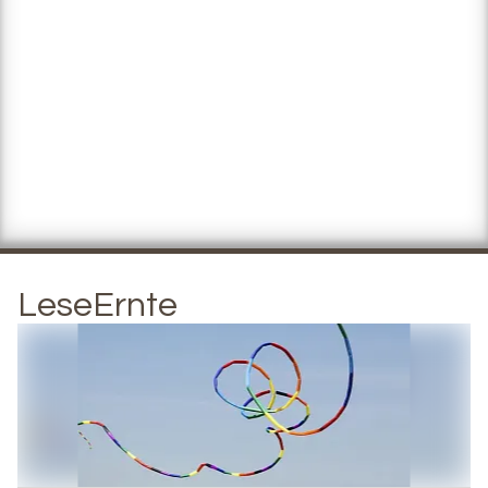
LeseErnte