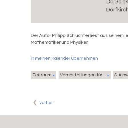
Do. 30.0
Dorfkirc
Der Autor Philipp Schluchter liest aus seinem
Mathematiker und Physiker.
in meinen Kalender übernehmen
Zeitraum
Veranstaltungen für ...
Stich
vorher