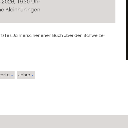
4.2026, 19.30 Uhr
he Kleinhüningen
 letztes Jahr erschienenen Buch über den Schweizer
worte
Jahre