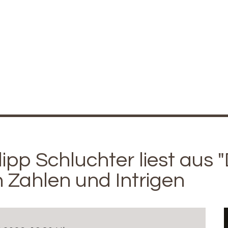
p Schluchter liest aus "D
 Zahlen und Intrigen