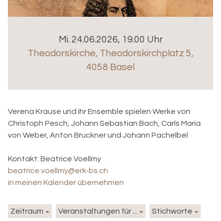
Mi. 24.06.2026, 19.00 Uhr
Theodorskirche
,
Theodorskirchplatz 5,
4058 Basel
Verena Krause und ihr Ensemble spielen Werke von
Christoph Pesch, Johann Sebastian Bach, Carls Maria
von Weber, Anton Bruckner und Johann Pachelbel
Kontakt:
Beatrice Voellmy
beatrice.voellmy@erk-bs.ch
in meinen Kalender übernehmen
Zeitraum
Veranstaltungen für ...
Stichworte