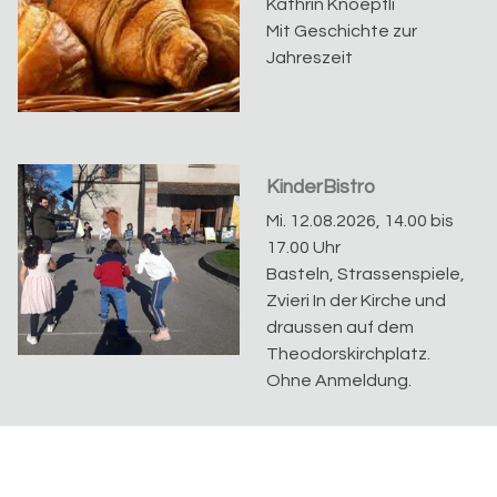
Kathrin Knoepfli
Mit Geschichte zur
Jahreszeit
KinderBistro
Mi. 12.08.2026, 14.00 bis
17.00 Uhr
Basteln, Strassenspiele,
Zvieri In der Kirche und
draussen auf dem
Theodorskirchplatz.
Ohne Anmeldung.
Mittagsclub
Fr. 14.08.2026, 12.00 Uhr