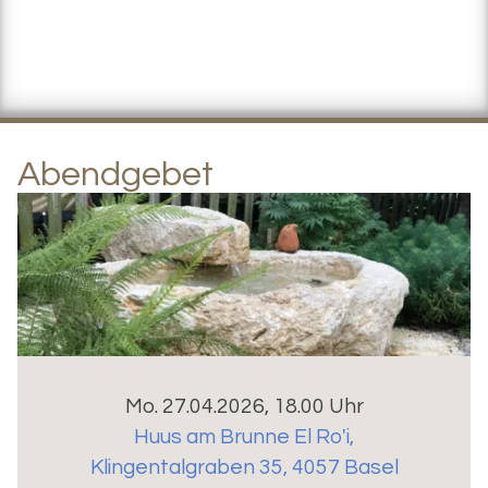
Abendgebet
Mo. 27.04.2026, 18.00 Uhr
Huus am Brunne El Ro'i
,
Klingentalgraben 35, 4057 Basel