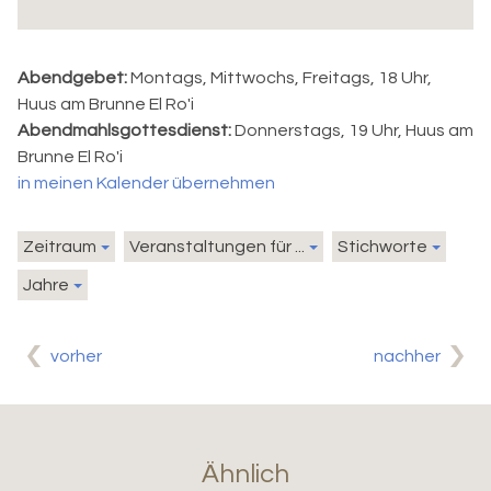
Abendgebet:
Montags, Mittwochs, Freitags, 18 Uhr,
Huus am Brunne El Ro'i
Abendmahlsgottesdienst:
Donnerstags, 19 Uhr, Huus am
Brunne El Ro'i
in meinen Kalender übernehmen
Zeitraum
Veranstaltungen für ...
Stichworte
Jahre
vorher
nachher
Ähnlich