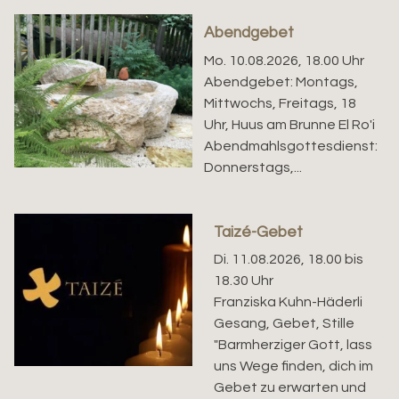
Abendgebet
Mo. 10.08.2026, 18.00 Uhr
Abendgebet: Montags,
Mittwochs, Freitags, 18
Uhr, Huus am Brunne El Ro'i
Abendmahlsgottesdienst:
Donnerstags,...
Taizé-Gebet
Di. 11.08.2026, 18.00 bis
18.30 Uhr
Franziska Kuhn-Häderli
Gesang, Gebet, Stille
"Barmherziger Gott, lass
uns Wege finden, dich im
Gebet zu erwarten und