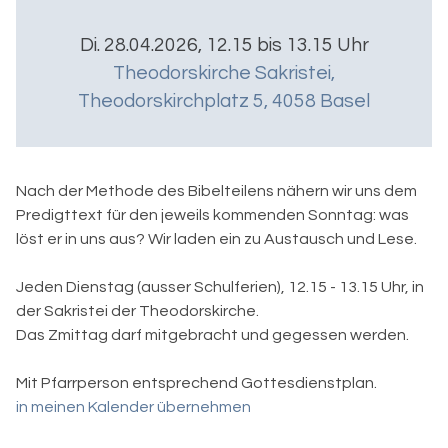
Di. 28.04.2026, 12.15 bis 13.15 Uhr
Theodorskirche Sakristei
,
Theodorskirchplatz 5, 4058 Basel
Nach der Methode des Bibelteilens nähern wir uns dem
Predigttext für den jeweils kommenden Sonntag: was
löst er in uns aus? Wir laden ein zu Austausch und Lese.
Jeden Dienstag (ausser Schulferien), 12.15 - 13.15 Uhr, in
der Sakristei der Theodorskirche.
Das Zmittag darf mitgebracht und gegessen werden.
Mit Pfarrperson entsprechend Gottesdienstplan.
in meinen Kalender übernehmen