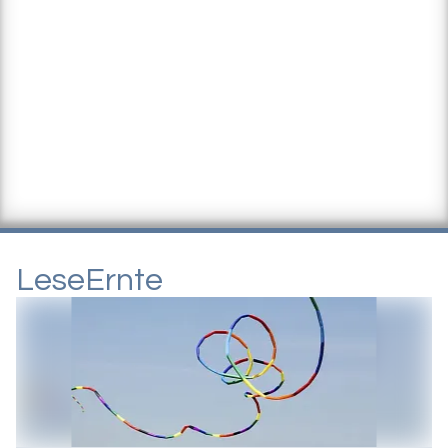
LeseErnte