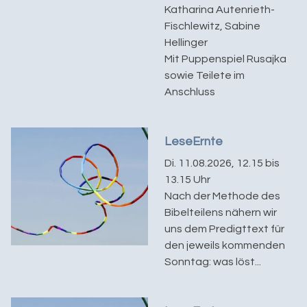
Katharina Autenrieth-
Fischlewitz, Sabine
Hellinger
Mit Puppenspiel Rusajka
sowie Teilete im
Anschluss
LeseErnte
Di. 11.08.2026, 12.15 bis
13.15 Uhr
Nach der Methode des
Bibelteilens nähern wir
uns dem Predigttext für
den jeweils kommenden
Sonntag: was löst...