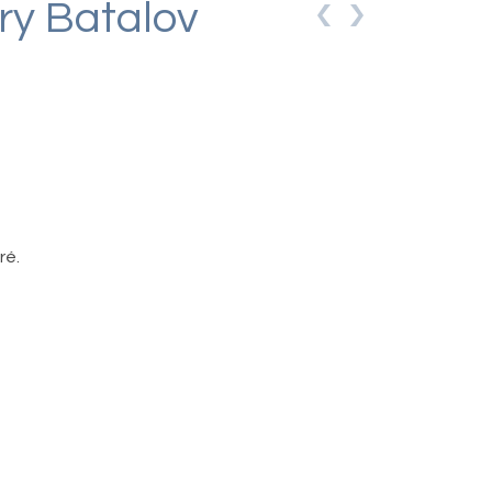
ry Batalov
ré.