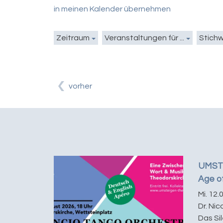
in meinen Kalender übernehmen
Zeitraum
Veranstaltungen für ...
Stich
vorher
UMSTE
Age o
Mi. 12.
Dr. Ni
Das Si