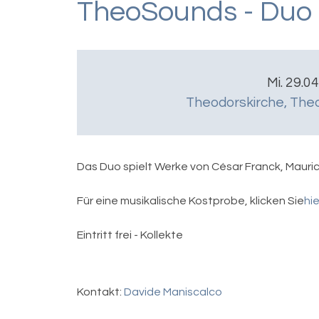
TheoSounds - Duo 
Mi. 29.0
Theodorskirche
,
Theo
Das Duo spielt Werke von César Franck, Mauric
Für eine musikalische Kostprobe, klicken Sie
hie
Eintritt frei - Kollekte
Kontakt:
Davide Maniscalco