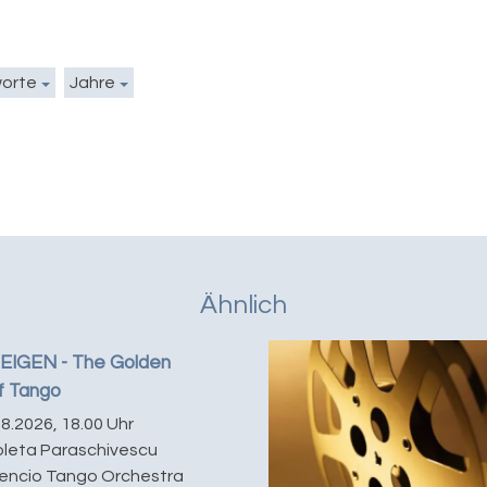
worte
Jahre
Ähnlich
IGEN - The Golden
f Tango
08.2026, 18.00 Uhr
coleta Paraschivescu
lencio Tango Orchestra