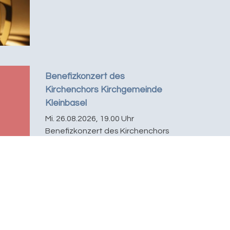
Benefizkonzert des
Kirchenchors Kirchgemeinde
Kleinbasel
Mi. 26.08.2026, 19.00 Uhr
Benefizkonzert des Kirchenchors
der Kirchgemeinde Kleinbasel
zugunsten der Anschaffung
einer kleinen Orgel...