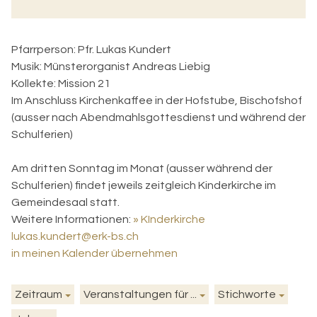
Pfarrperson:
Pfr. Lukas Kundert
Musik:
Münsterorganist Andreas Liebig
Kollekte:
Mission 21
Im Anschluss Kirchenkaffee in der Hofstube, Bischofshof
(ausser nach Abendmahlsgottesdienst und während der
Schulferien)
Am dritten Sonntag im Monat (ausser während der
Schulferien) findet jeweils zeitgleich Kinderkirche im
Gemeindesaal statt.
Weitere Informationen:
» KInderkirche
lukas.kundert@erk-bs.ch
in meinen Kalender übernehmen
Zeitraum
Veranstaltungen für ...
Stichworte