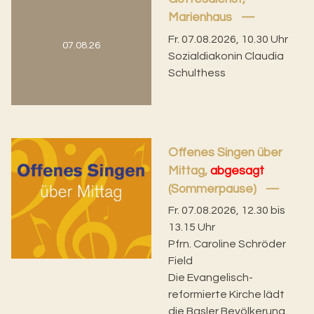
Marienhaus
Fr. 07.08.2026, 10.30 Uhr
07.08.26
Sozialdiakonin Claudia
Schulthess
Offenes Singen über
Mittag,
abgesagt
(Sommerpause)
Fr. 07.08.2026, 12.30 bis
13.15 Uhr
Pfrn. Caroline Schröder
Field
Die Evangelisch-
reformierte Kirche lädt
die Basler Bevölkerung