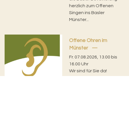
herzlich zum Offenen
Singen ins Basler
Münster...
Offene Ohren im
Münster
Fr. 07.08.2026, 13.00 bis
16.00 Uhr
Wir sind für Sie da!
Möchten Sie sich mit
jemandem austauschen,
wollen Sie sich eine
Sache von der Seele
reden,...