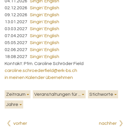
04.11.2026
Singin' English
02.12.2026
Singin' English
09.12.2026
Singin' English
13.01.2027
Singin' English
03.03.2027
Singin' English
07.04.2027
Singin' English
05.05.2027
Singin' English
02.06.2027
Singin' English
18.08.2027
Singin' English
Kontakt:
Pfrn. Caroline Schröder Field
caroline.schroederfield@erk-bs.ch
in meinen Kalender übernehmen
Zeitraum
Veranstaltungen für ...
Stichworte
Jahre
vorher
nachher