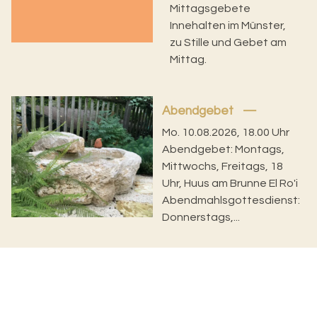
Mittagsgebete
Innehalten im Münster,
zu Stille und Gebet am
Mittag.
Abendgebet
Mo. 10.08.2026, 18.00 Uhr
Abendgebet: Montags,
Mittwochs, Freitags, 18
Uhr, Huus am Brunne El Ro'i
Abendmahlsgottesdienst:
Donnerstags,...