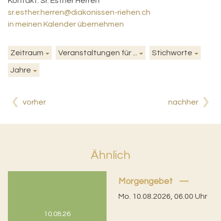
Kontakt:
Sr. Esther Herren
sr.esther.herren@diakonissen-riehen.ch
in meinen Kalender übernehmen
Zeitraum
Veranstaltungen für ...
Stichworte
Jahre
vorher
nachher
Ähnlich
Morgengebet
Mo. 10.08.2026, 06.00 Uhr
10.08.26