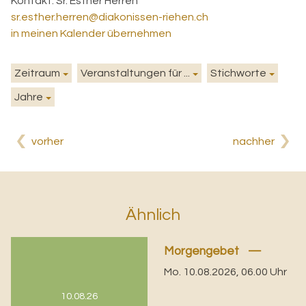
Kontakt:
Sr. Esther Herren
sr.esther.herren@diakonissen-riehen.ch
in meinen Kalender übernehmen
Zeitraum
Veranstaltungen für ...
Stichworte
Jahre
vorher
nachher
Ähnlich
Morgengebet
Mo. 10.08.2026, 06.00 Uhr
10.08.26