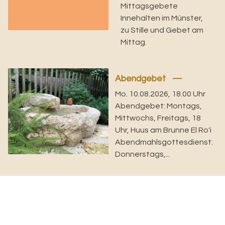
Mittagsgebete
Innehalten im Münster,
zu Stille und Gebet am
Mittag.
Abendgebet
Mo. 10.08.2026, 18.00 Uhr
Abendgebet: Montags,
Mittwochs, Freitags, 18
Uhr, Huus am Brunne El Ro'i
Abendmahlsgottesdienst:
Donnerstags,...