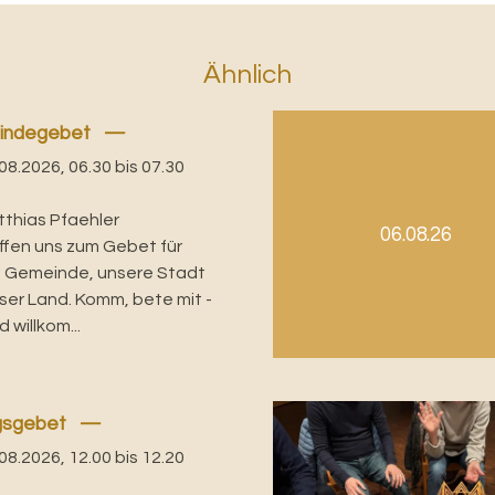
Ähnlich
indegebet
08.2026, 06.30 bis 07.30
tthias Pfaehler
06.08.26
effen uns zum Gebet für
 Gemeinde, unsere Stadt
ser Land. Komm, bete mit -
d willkom...
gsgebet
08.2026, 12.00 bis 12.20