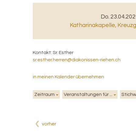
Do. 23.04.202
Katharinakapelle, Kreuz
Kontakt:
Sr. Esther
sr.esther.herren@diakonissen-riehen.ch
in meinen Kalender übernehmen
Zeitraum
Veranstaltungen für ...
Stich
vorher