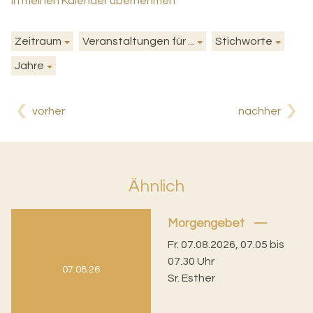
in meinen Kalender übernehmen
Zeitraum
Veranstaltungen für ...
Stichworte
Jahre
vorher
nachher
Ähnlich
Morgengebet
Fr. 07.08.2026, 07.05 bis
07.30 Uhr
07.08.26
Sr. Esther