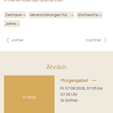
in meinen Kalender übernehmen
Zeitraum
Veranstaltungen für ...
Stichworte
Jahre
vorher
nachher
Ähnlich
Morgengebet
Fr. 07.08.2026, 07.05 bis
07.30 Uhr
07.08.26
Sr. Esther