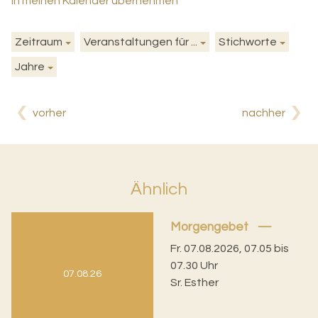
in meinen Kalender übernehmen
Zeitraum
Veranstaltungen für ...
Stichworte
Jahre
vorher
nachher
Ähnlich
Morgengebet
Fr. 07.08.2026, 07.05 bis
07.30 Uhr
07.08.26
Sr. Esther