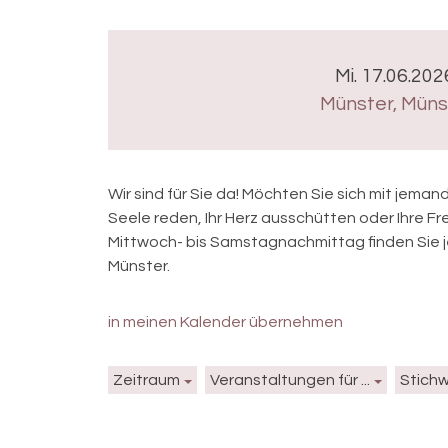
Mi. 17.06.202
Münster
,
Münst
Wir sind für Sie da! Möchten Sie sich mit jema
Seele reden, Ihr Herz ausschütten oder Ihre F
Mittwoch- bis Samstagnachmittag finden Sie j
Münster.
in meinen Kalender übernehmen
Zeitraum
Veranstaltungen für ...
Stich