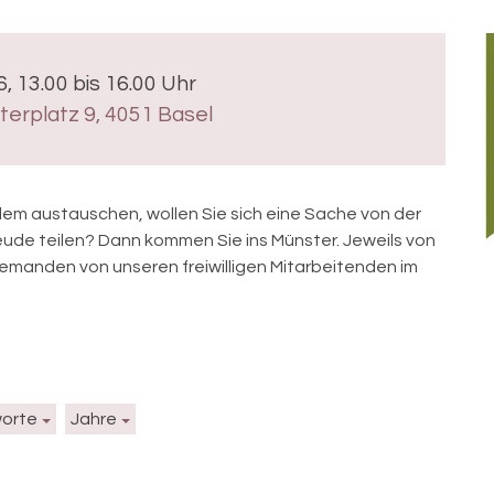
6, 13.00 bis 16.00 Uhr
erplatz 9, 4051 Basel
ndem austauschen, wollen Sie sich eine Sache von der
reude teilen? Dann kommen Sie ins Münster. Jeweils von
emanden von unseren freiwilligen Mitarbeitenden im
worte
Jahre