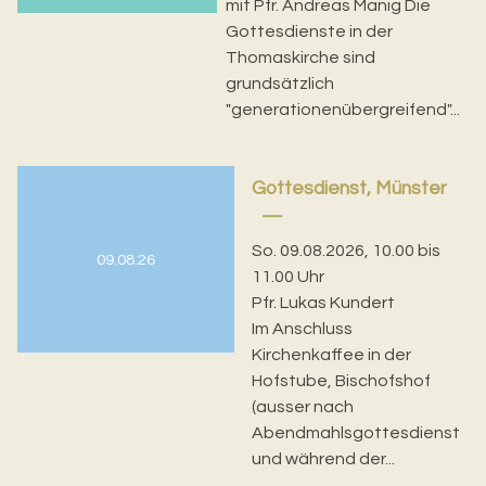
mit Pfr. Andreas Manig Die
Gottesdienste in der
Thomaskirche sind
grundsätzlich
"generationenübergreifend"...
Gottesdienst, Münster
So. 09.08.2026, 10.00 bis
09.08.26
11.00 Uhr
Pfr. Lukas Kundert
Im Anschluss
Kirchenkaffee in der
Hofstube, Bischofshof
(ausser nach
Abendmahlsgottesdienst
und während der...