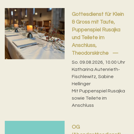
Gottesdienst für Klein
& Gross mit Taufe,
Puppenspiel Rusajka
und Teilete im
Anschluss,
Theodorskirche
So. 09.08.2026, 10.00 Uhr
Katharina Autenrieth-
Fischlewitz, Sabine
Hellinger
Mit Puppenspiel Rusajka
sowie Teilete im
Anschluss
OG