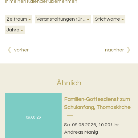
in meinen Kalender übernehmen
Zeitraum
Veranstaltungen für ...
Stichworte
Jahre
vorher
nachher
Ähnlich
Familien-Gottesdienst zum
Schulanfang, Thomaskirche
09.08.26
So. 09.08.2026, 10.00 Uhr
Andreas Manig