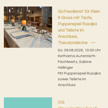
Gottesdienst für Klein
& Gross mit Taufe,
Puppenspiel Rusajka
und Teilete im
Anschluss,
Theodorskirche
So. 09.08.2026, 10.00 Uhr
Katharina Autenrieth-
Fischlewitz, Sabine
Hellinger
Mit Puppenspiel Rusajka
sowie Teilete im
Anschluss
OG