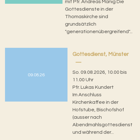
mit Pfr. Andreas Manig Die
Gottesdienste in der
Thomaskirche sind
grundsätzlich
"generationenübergreifend"...
Gottesdienst, Münster
So. 09.08.2026, 10.00 bis
09.08.26
11.00 Uhr
Pfr. Lukas Kundert
Im Anschluss
Kirchenkaffee in der
Hofstube, Bischofshof
(ausser nach
Abendmahlsgottesdienst
und während der...