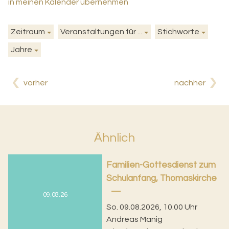
in meinen Kalender übernehmen
Zeitraum
Veranstaltungen für ...
Stichworte
Jahre
vorher
nachher
Ähnlich
Familien-Gottesdienst zum
Schulanfang, Thomaskirche
09.08.26
So. 09.08.2026, 10.00 Uhr
Andreas Manig