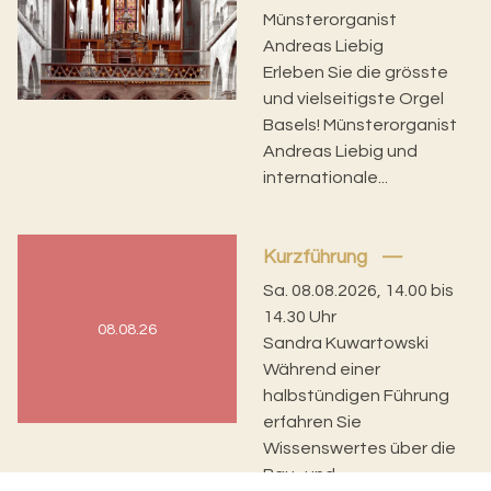
Münsterorganist
Andreas Liebig
Erleben Sie die grösste
und vielseitigste Orgel
Basels! Münsterorganist
Andreas Liebig und
internationale...
Kurzführung
Sa. 08.08.2026, 14.00 bis
14.30 Uhr
08.08.26
Sandra Kuwartowski
Während einer
halbstündigen Führung
erfahren Sie
Wissenswertes über die
Bau- und