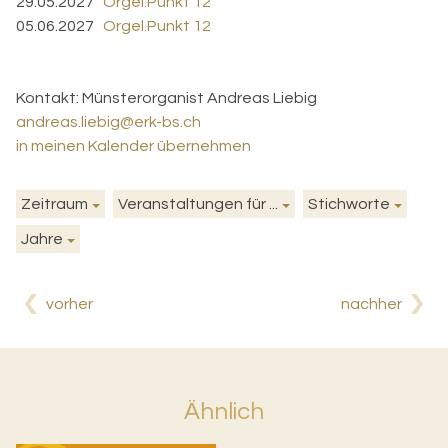
29.05.2027
Orgel.Punkt 12
05.06.2027
Orgel.Punkt 12
Kontakt:
Münsterorganist Andreas Liebig
andreas.liebig@erk-bs.ch
in meinen Kalender übernehmen
Zeitraum
Veranstaltungen für ...
Stichworte
Jahre
vorher
nachher
Ähnlich