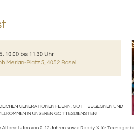
st
5, 10.00 bis 11.30 Uhr
ph Merian-Platz 5, 4052 Basel
DLICHEN GENERATIONEN FEIERN, GOTT BEGEGNEN UND
 WILLKOMMEN IN UNSEREN GOTTESDIENSTEN!
en Altersstufen von 0-12 Jahren sowie Ready-X für Teenager bi