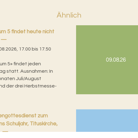
Ähnlich
m 5 findet heute nicht
08.2026, 17.00 bis 17.50
09.08.26
um 5» findet jeden
g statt. Ausnahmen: In
naten Juli/August
d der drei Herbstmesse-
iengottesdienst zum
ns Schuljahr, Tituskirche,