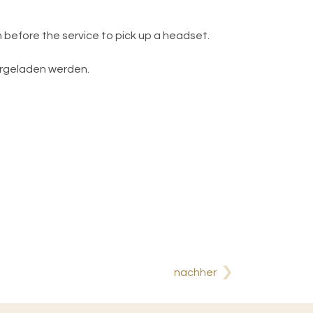
h before the service to pick up a headset.
ergeladen werden.
nachher