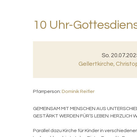
10 Uhr-Gottesdien
So. 20.07.202
Gellertkirche
,
Christo
Pfarrperson:
Dominik Reifler
GEMEINSAM MIT MENSCHEN AUS UNTERSCHIE
GESTÄRKT WERDEN FÜR’S LEBEN: HERZLICH
Parallel dazu Kirche für Kinder in verschieden