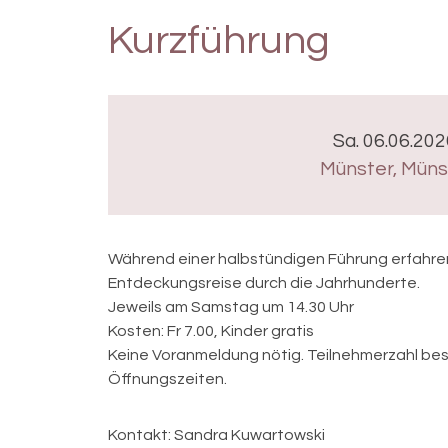
Kurzführung
Sa. 06.06.202
Münster
,
Münst
Während einer halbstündigen Führung erfahren
Entdeckungsreise durch die Jahrhunderte.
Jeweils am Samstag um 14.30 Uhr
Kosten: Fr 7.00, Kinder gratis
Keine Voranmeldung nötig. Teilnehmerzahl be
Öffnungszeiten.
Kontakt:
Sandra Kuwartowski