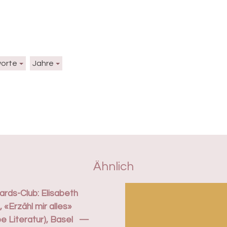
worte
Jahre
Ähnlich
rds-Club: Elisabeth
, «Erzähl mir alles»
e Literatur), Basel