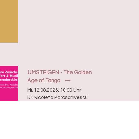
UMSTEIGEN - The Golden
Age of Tango
Mi. 12.08.2026, 18.00 Uhr
Dr. Nicoleta Paraschivescu
Das Silencio Tango Orchestra
unter der Leitung von Roger
Helou spielt Werke von Astor
Piazolla und Julian Plaza...