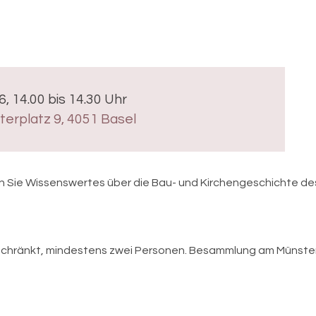
6, 14.00 bis 14.30 Uhr
erplatz 9, 4051 Basel
 Sie Wissenswertes über die Bau- und Kirchengeschichte des
schränkt, mindestens zwei Personen. Besammlung am Münsterk