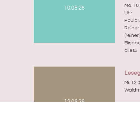
Mo. 10.
10.08.26
Uhr
Paula 
Reiner
(reine
Elisabe
alles»
Lese
Mi. 12.
Waldtr
12.08.26