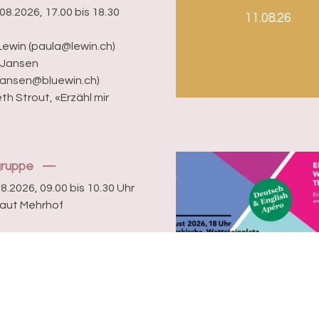
08.2026, 17.00 bis 18.30
11.08.26
Lewin (paula@lewin.ch)
 Jansen
rjansen@bluewin.ch)
th Strout, «Erzähl mir
gruppe
08.2026, 09.00 bis 10.30 Uhr
aut Mehrhof