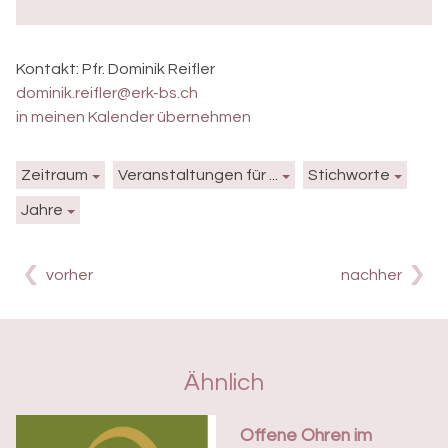
Kontakt:
Pfr. Dominik Reifler
dominik.reifler@erk-bs.ch
in meinen Kalender übernehmen
Zeitraum
Veranstaltungen für ...
Stichworte
Jahre
vorher
nachher
Ähnlich
Offene Ohren im