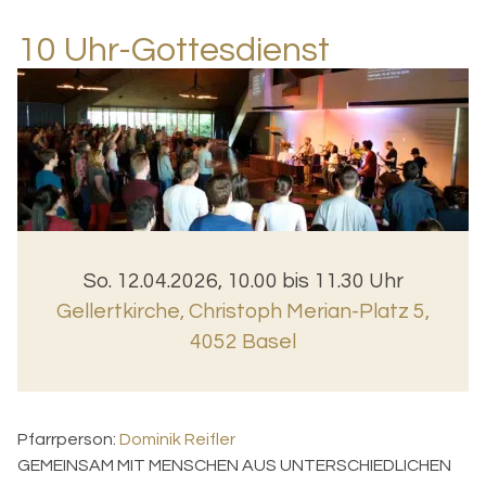
10 Uhr-Gottesdienst
So. 12.04.2026, 10.00 bis 11.30 Uhr
Gellertkirche
,
Christoph Merian-Platz 5,
4052 Basel
Pfarrperson:
Dominik Reifler
GEMEINSAM MIT MENSCHEN AUS UNTERSCHIEDLICHEN