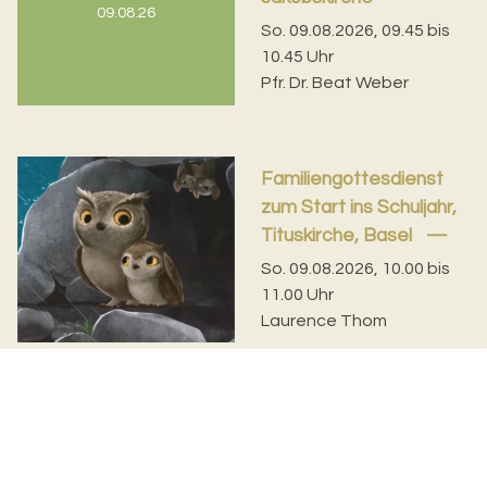
09.08.26
So. 09.08.2026, 09.45 bis
10.45 Uhr
Pfr. Dr. Beat Weber
Familiengottesdienst
zum Start ins Schuljahr,
Tituskirche, Basel
So. 09.08.2026, 10.00 bis
11.00 Uhr
Laurence Thom
Gottesdienst, Münster
So. 09.08.2026, 10.00 bis
09.08.26