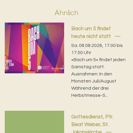
Ähnlich
Bach um 5 findet
heute nicht statt
Sa. 08.08.2026, 17.00 bis
17.50 Uhr
«Bach um 5» findet jeden
Samstag statt.
Ausnahmen: In den
Monaten Juli/August
Während der drei
Herbstmesse-S...
Gottesdienst, Pfr.
Beat Weber, St.
Jakobskirche