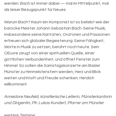
werden. Bach ist immer dabei — mal im Mittelpunkt, mal
als leiser Bezugspunkt für Neues.
Warum Bach? Kaum ein Komponist ist so beliebt wie der
barocke Meister Johann Sebastian Bach. Seine Musik,
insbesondere seine Kantaten, Oratorien und Passionen
erfreuen sich globaler Begeisterung. Seine Fähigkeit,
Worte in Musik zu setzen, berührt noch heute. Sein
OEuvre zeugt von einer spirituellen Quelle, einer
göttlichen Verbundenheit, und öffnet Fenster zum
Himmel. So sollen die Samstagskonzerte am Basler
Münster zu Himmelsfenstern werden, Herz und Blick
weiten und Kraft und Freude schenken. Herzlich
willkommen!
Annedore Neufeld, künstlerische Leiterin, Münsterkantorin
und Dirigentin, Pfr. Lukas Kundert, Pfarrer am Münster
weitere Termine: