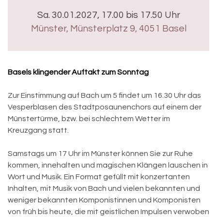
Sa. 30.01.2027, 17.00 bis 17.50 Uhr
Münster
,
Münsterplatz 9, 4051 Basel
Basels klingender Auftakt zum Sonntag
Zur Einstimmung auf Bach um 5 findet um 16.30 Uhr das
Vesperblasen des Stadtposaunenchors auf einem der
Münstertürme, bzw. bei schlechtem Wetter im
Kreuzgang statt.
Samstags um 17 Uhr im Münster können Sie zur Ruhe
kommen, innehalten und magischen Klängen lauschen in
Wort und Musik. Ein Format gefüllt mit konzertanten
Inhalten, mit Musik von Bach und vielen bekannten und
weniger bekannten Komponistinnen und Komponisten
von früh bis heute, die mit geistlichen Impulsen verwoben