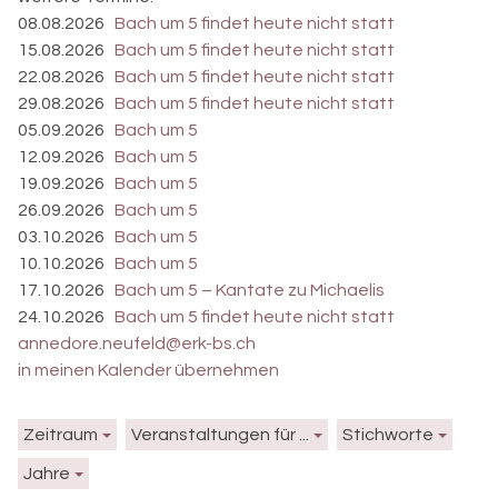
08.08.2026
Bach um 5 findet heute nicht statt
15.08.2026
Bach um 5 findet heute nicht statt
22.08.2026
Bach um 5 findet heute nicht statt
29.08.2026
Bach um 5 findet heute nicht statt
05.09.2026
Bach um 5
12.09.2026
Bach um 5
19.09.2026
Bach um 5
26.09.2026
Bach um 5
03.10.2026
Bach um 5
10.10.2026
Bach um 5
17.10.2026
Bach um 5 – Kantate zu Michaelis
24.10.2026
Bach um 5 findet heute nicht statt
annedore.neufeld@erk-bs.ch
in meinen Kalender übernehmen
Zeitraum
Veranstaltungen für ...
Stichworte
Jahre