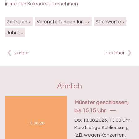
in meinen Kalender übernehmen
Zeitraum
Veranstaltungen für ...
Stichworte
Jahre
vorher
nachher
Ähnlich
Münster geschlossen,
bis 15.15 Uhr
Do. 13.08.2026, 13.00 Uhr
13.08.26
Kurzfristige Schliessung
(z.B. wegen Konzerten,