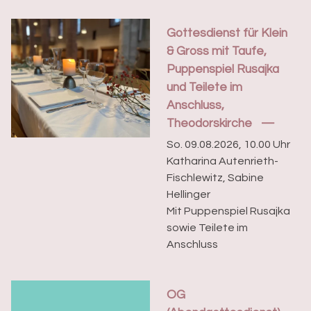
Gottesdienst für Klein
& Gross mit Taufe,
Puppenspiel Rusajka
und Teilete im
Anschluss,
Theodorskirche
So. 09.08.2026, 10.00 Uhr
Katharina Autenrieth-
Fischlewitz, Sabine
Hellinger
Mit Puppenspiel Rusajka
sowie Teilete im
Anschluss
OG