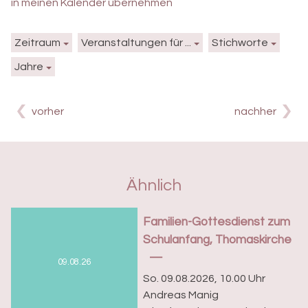
in meinen Kalender übernehmen
Zeitraum
Veranstaltungen für ...
Stichworte
Jahre
vorher
nachher
Ähnlich
Familien-Gottesdienst zum
Schulanfang, Thomaskirche
09.08.26
So. 09.08.2026, 10.00 Uhr
Andreas Manig