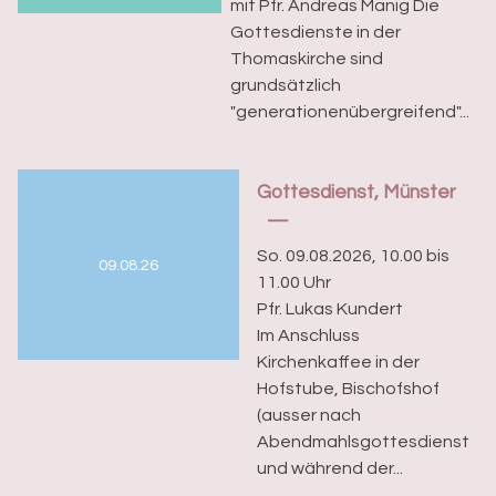
mit Pfr. Andreas Manig Die
Gottesdienste in der
Thomaskirche sind
grundsätzlich
"generationenübergreifend"...
Gottesdienst, Münster
So. 09.08.2026, 10.00 bis
09.08.26
11.00 Uhr
Pfr. Lukas Kundert
Im Anschluss
Kirchenkaffee in der
Hofstube, Bischofshof
(ausser nach
Abendmahlsgottesdienst
und während der...