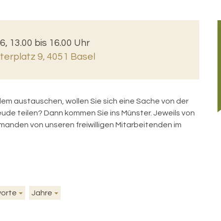
6, 13.00 bis 16.00 Uhr
erplatz 9, 4051 Basel
ndem austauschen, wollen Sie sich eine Sache von der
reude teilen? Dann kommen Sie ins Münster. Jeweils von
anden von unseren freiwilligen Mitarbeitenden im
worte
Jahre