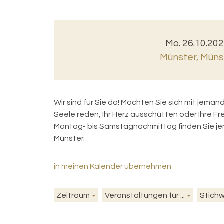
Mo. 26.10.202
Münster
,
Münst
Wir sind für Sie da! Möchten Sie sich mit jema
Seele reden, Ihr Herz ausschütten oder Ihre F
Montag- bis Samstagnachmittag finden Sie jem
Münster.
in meinen Kalender übernehmen
Zeitraum
Veranstaltungen für ...
Stich