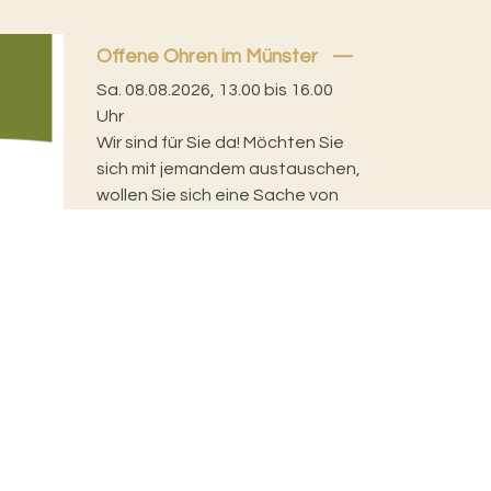
Offene Ohren im Münster
Sa. 08.08.2026, 13.00 bis 16.00
Uhr
Wir sind für Sie da! Möchten Sie
sich mit jemandem austauschen,
wollen Sie sich eine Sache von
der Seele reden,...
rantwortlich für diese Seite:
Sandra Schmied