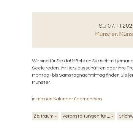
Sa. 07.11.202
Münster
,
Münst
Wir sind für Sie da! Möchten Sie sich mit jema
Seele reden, Ihr Herz ausschütten oder Ihre F
Montag- bis Samstagnachmittag finden Sie jem
Münster.
in meinen Kalender übernehmen
Zeitraum
Veranstaltungen für ...
Stich