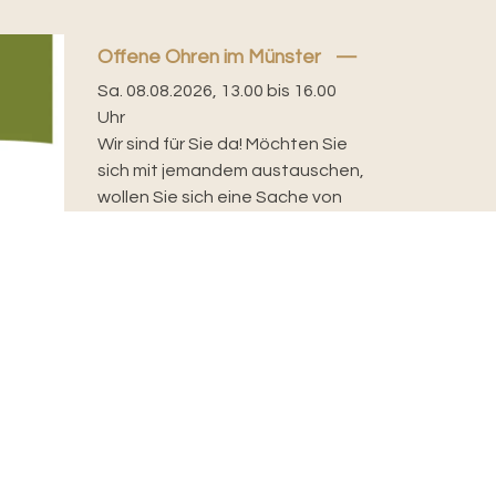
Offene Ohren im Münster
Sa. 08.08.2026, 13.00 bis 16.00
Uhr
Wir sind für Sie da! Möchten Sie
sich mit jemandem austauschen,
wollen Sie sich eine Sache von
der Seele reden,...
rantwortlich für diese Seite:
Sandra Schmied