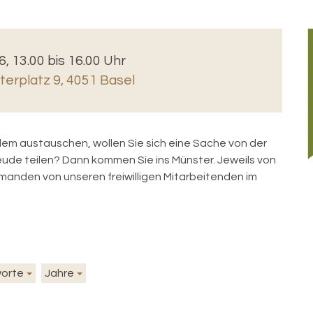
6, 13.00 bis 16.00 Uhr
erplatz 9, 4051 Basel
ndem austauschen, wollen Sie sich eine Sache von der
reude teilen? Dann kommen Sie ins Münster. Jeweils von
anden von unseren freiwilligen Mitarbeitenden im
worte
Jahre