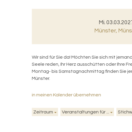
Mi. 03.03.202
Münster
,
Münst
Wir sind für Sie da! Möchten Sie sich mit jema
Seele reden, Ihr Herz ausschütten oder Ihre F
Montag- bis Samstagnachmittag finden Sie jem
Münster.
in meinen Kalender übernehmen
Zeitraum
Veranstaltungen für ...
Stich