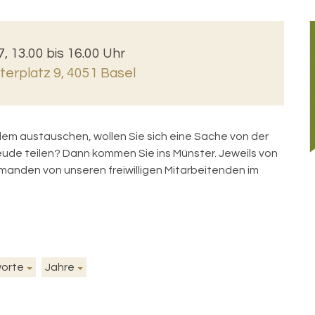
7, 13.00 bis 16.00 Uhr
erplatz 9, 4051 Basel
ndem austauschen, wollen Sie sich eine Sache von der
reude teilen? Dann kommen Sie ins Münster. Jeweils von
anden von unseren freiwilligen Mitarbeitenden im
worte
Jahre