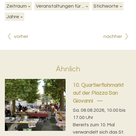
Zeitraum
Veranstaltungen für ...
Stichworte
Jahre
vorher
nachher
Ähnlich
10. Quartierflohmarkt
auf der Piazza San
Giovanni
Sa. 08.08.2026, 10.00 bis
17.00 Uhr
Bereits zum 10. Mal
verwandelt sich das St.