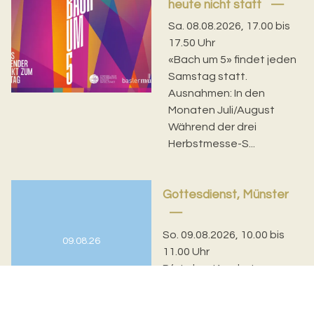
heute nicht statt
Sa. 08.08.2026, 17.00 bis
17.50 Uhr
«Bach um 5» findet jeden
Samstag statt.
Ausnahmen: In den
Monaten Juli/August
Während der drei
Herbstmesse-S...
Gottesdienst, Münster
So. 09.08.2026, 10.00 bis
09.08.26
11.00 Uhr
Pfr. Lukas Kundert
Im Anschluss
Kirchenkaffee in der