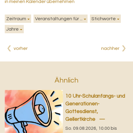
in meinen Kalender übernehmen
Zeitraum
Veranstaltungen für ...
Stichworte
Jahre
vorher
nachher
Ähnlich
10 Uhr-Schulanfangs- und
Generationen-
Gottesdienst,
Gellertkirche
So. 09.08.2026, 10.00 bis