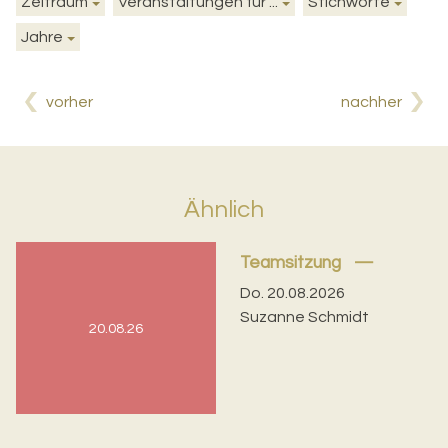
Zeitraum
Veranstaltungen für ...
Stichworte
Jahre
vorher
nachher
Ähnlich
Teamsitzung
Do. 20.08.2026
Suzanne Schmidt
20.08.26