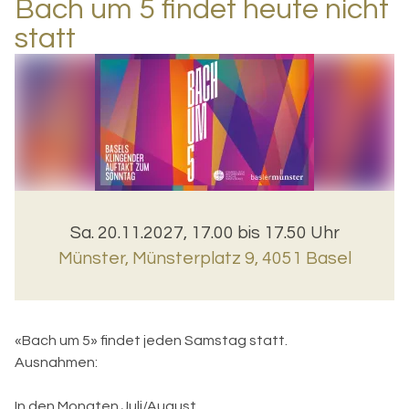
Bach um 5 findet heute nicht
statt
Sa. 20.11.2027, 17.00 bis 17.50 Uhr
Münster
,
Münsterplatz 9, 4051 Basel
«Bach um 5» findet jeden Samstag statt.
Ausnahmen:
In den Monaten Juli/August