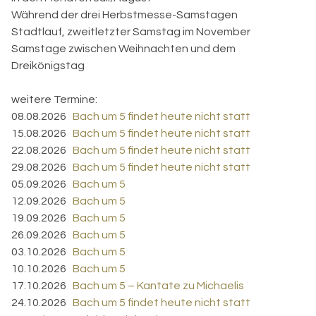
Während der drei Herbstmesse-Samstagen
Stadtlauf, zweitletzter Samstag im November
Samstage zwischen Weihnachten und dem
Dreikönigstag
weitere Termine:
08.08.2026
Bach um 5 findet heute nicht statt
15.08.2026
Bach um 5 findet heute nicht statt
22.08.2026
Bach um 5 findet heute nicht statt
29.08.2026
Bach um 5 findet heute nicht statt
05.09.2026
Bach um 5
12.09.2026
Bach um 5
19.09.2026
Bach um 5
26.09.2026
Bach um 5
03.10.2026
Bach um 5
10.10.2026
Bach um 5
17.10.2026
Bach um 5 – Kantate zu Michaelis
24.10.2026
Bach um 5 findet heute nicht statt