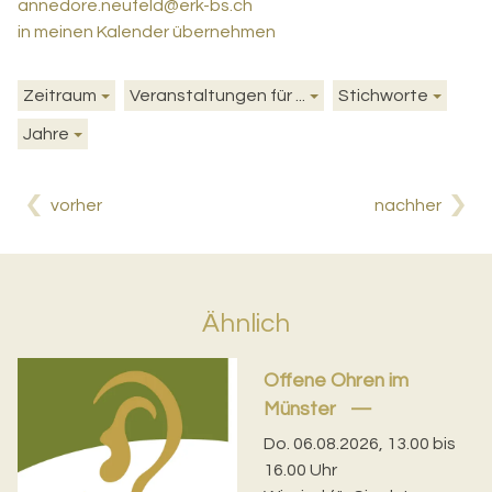
annedore.neufeld@erk-bs.ch
in meinen Kalender übernehmen
Zeitraum
Veranstaltungen für ...
Stichworte
Jahre
vorher
nachher
Ähnlich
Offene Ohren im
Münster
Do. 06.08.2026, 13.00 bis
16.00 Uhr