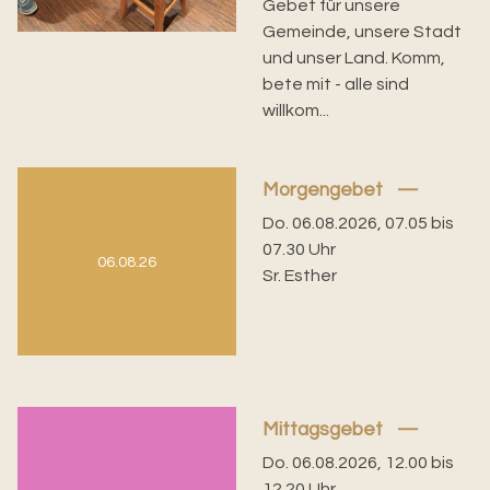
Gebet für unsere
Gemeinde, unsere Stadt
und unser Land. Komm,
bete mit - alle sind
willkom...
Morgengebet
Do. 06.08.2026, 07.05 bis
07.30 Uhr
06.08.26
Sr. Esther
Mittagsgebet
Do. 06.08.2026, 12.00 bis
12.20 Uhr