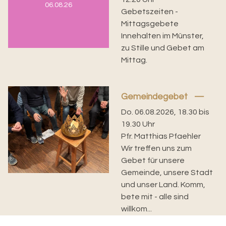
06.08.26
Gebetszeiten -
Mittagsgebete
Innehalten im Münster,
zu Stille und Gebet am
Mittag.
Gemeindegebet
Do. 06.08.2026, 18.30 bis
19.30 Uhr
Pfr. Matthias Pfaehler
Wir treffen uns zum
Gebet für unsere
Gemeinde, unsere Stadt
und unser Land. Komm,
bete mit - alle sind
willkom...