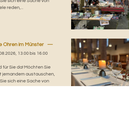
 Sie sich eine Sache von
le reden,...
e Ohren im Münster
08.2026, 13.00 bis 16.00
d für Sie da! Möchten Sie
it jemandem austauschen,
 Sie sich eine Sache von
le reden,...