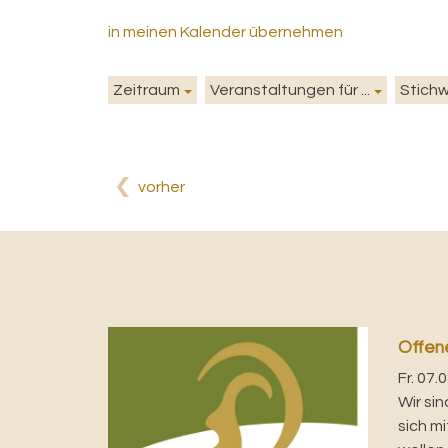
in meinen Kalender übernehmen
Zeitraum
Veranstaltungen für ...
Stich
vorher
Offen
Fr. 07.
Wir sin
sich m