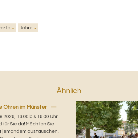
worte
Jahre
Ähnlich
e Ohren im Münster
08.2026, 13.00 bis 16.00 Uhr
d für Sie da! Möchten Sie
it jemandem austauschen,