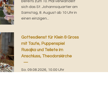
Bereits zum 10. Mal verwandelt
sich das St. Johannsquartier am
Samstag, 8. August ab 10 Uhr in
einen einzigen...
Gottesdienst für Klein & Gross
mit Taufe, Puppenspiel
Rusajka und Teilete im
Anschluss, Theodorskirche
So. 09.08.2026, 10.00 Uhr
Katharina Autenrieth-
Fischlewitz, Sabine Hellinger
Mit Puppenspiel Rusajka sowie
Teilete im Anschluss