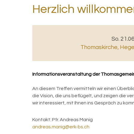
Herzlich willkomme
So. 21.0
Thomaskirche
,
Hegen
Informationsveranstaltung der Thomasgeme
An diesem Treffen vermitteln wir einen Überbli
die Vision, die uns beflügelt, und zeigen die v
wir interessiert, mit Ihnen ins Gespräch zu ko
Kontakt:
Pfr. Andreas Manig
andreas.manig@erk-bs.ch