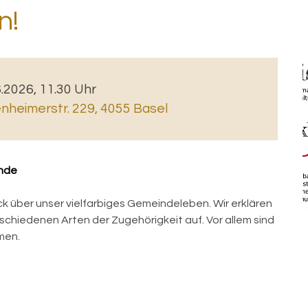
n!
6.2026, 11.30 Uhr
heimerstr. 229, 4055 Basel
inde
ck über unser vielfarbiges Gemeindeleben. Wir erklären
erschiedenen Arten der Zugehörigkeit auf. Vor allem sind
mmen.