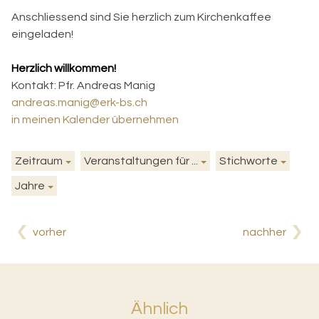
Anschliessend sind Sie herzlich zum Kirchenkaffee
eingeladen!
Herzlich willkommen!
Kontakt:
Pfr. Andreas Manig
andreas.manig@erk-bs.ch
in meinen Kalender übernehmen
Zeitraum
Veranstaltungen für ...
Stichworte
Jahre
vorher
nachher
Ähnlich