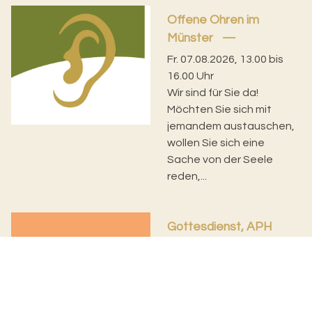
Offene Ohren im
Münster
Fr. 07.08.2026, 13.00 bis
16.00 Uhr
Wir sind für Sie da!
Möchten Sie sich mit
jemandem austauschen,
wollen Sie sich eine
Sache von der Seele
reden,...
Gottesdienst, APH
CasaVita
Hasenbrunnen
07.08.26
Fr. 07.08.2026, 16.15 bis
16.45 Uhr