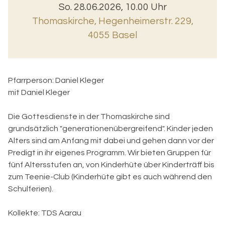
So. 28.06.2026, 10.00 Uhr
Thomaskirche
,
Hegenheimerstr. 229,
4055 Basel
Pfarrperson:
Daniel Kleger
mit Daniel Kleger
Die Gottesdienste in der Thomaskirche sind
grundsätzlich "generationenübergreifend". Kinder jeden
Alters sind am Anfang mit dabei und gehen dann vor der
Predigt in ihr eigenes Programm. Wir bieten Gruppen für
fünf Altersstufen an, von Kinderhüte über Kinderträff bis
zum Teenie-Club (Kinderhüte gibt es auch während den
Schulferien).
Kollekte: TDS Aarau