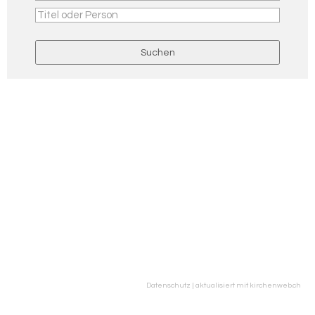
Datenschutz
|
aktualisiert mit kirchenweb.ch