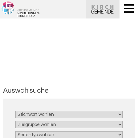
Aus­wahl­su­che