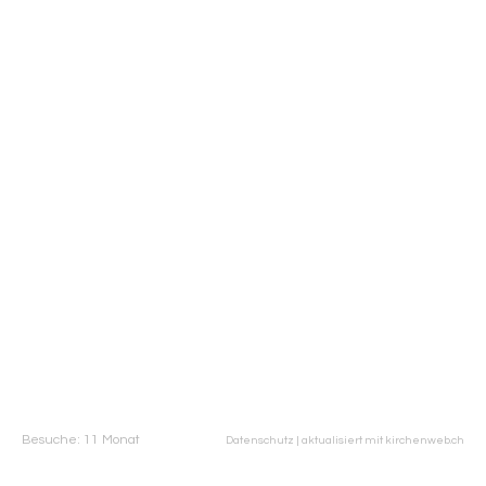
Besuche: 11 Monat
Datenschutz
|
aktualisiert mit kirchenweb.ch