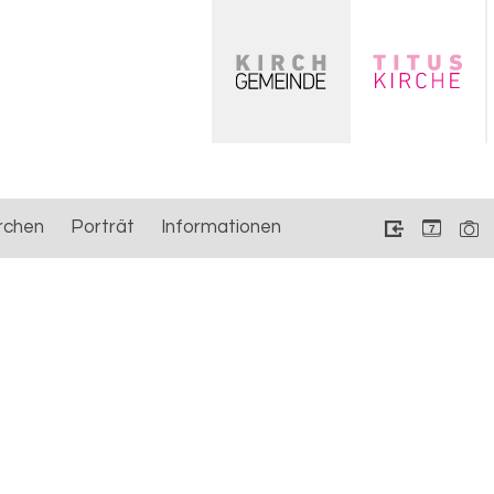
rchen
Porträt
Informationen
7