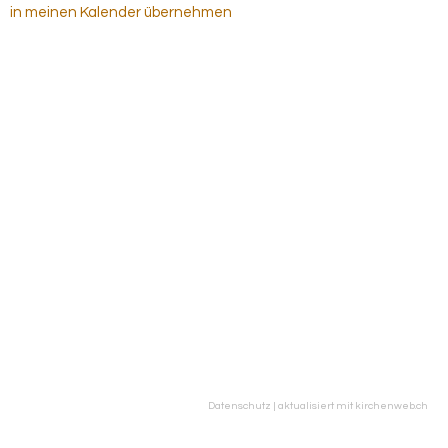
in meinen Kalender übernehmen
Datenschutz
|
aktualisiert mit kirchenweb.ch