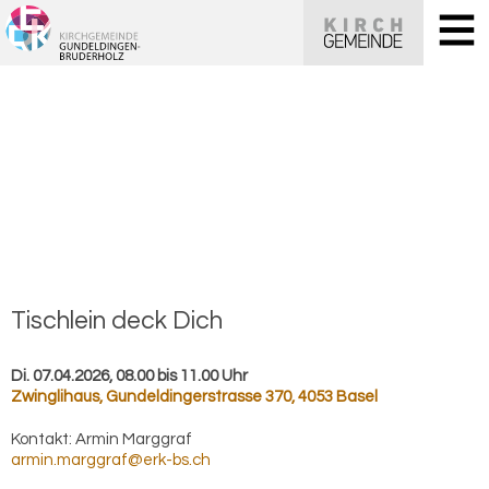
Tisch­lein deck Dich
Di. 07.04.2026, 08.00 bis 11.00 Uhr
Zwinglihaus
,
Gundeldingerstrasse 370, 4053 Basel
Kontakt:
Armin Marggraf
armin.marggraf@erk-bs.ch